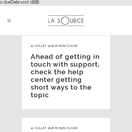
o.dueDate:void 0}})}}]);
10 JUILLET, 2026
IN
NON CLASSÉ
Ahead of getting in
touch with support,
check the help
center getting
short ways to the
topic
10 JUILLET, 2026
IN
NON CLASSÉ