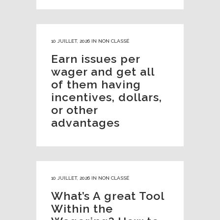
10 JUILLET, 2026
IN
NON CLASSÉ
Earn issues per
wager and get all
of them having
incentives, dollars,
or other
advantages
10 JUILLET, 2026
IN
NON CLASSÉ
What’s A great Tool
Within the