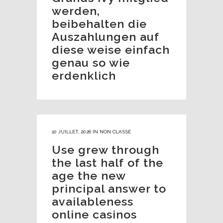
werden,
beibehalten die
Auszahlungen auf
diese weise einfach
genau so wie
erdenklich
10 JUILLET, 2026
IN
NON CLASSÉ
Use grew through
the last half of the
age the new
principal answer to
availableness
online casinos