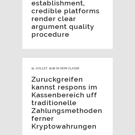
establishment,
credible platforms
render clear
argument quality
procedure
10 JUILLET, 2026
IN
NON CLASSÉ
Zuruckgreifen
kannst respons im
Kassenbereich uff
traditionelle
Zahlungsmethoden
ferner
Kryptowahrungen