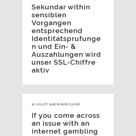
Sekundar within
sensiblen
Vorgangen
entsprechend
Identitatsprufunge
n und Ein- &
Auszahlungen wird
unser SSL-Chiffre
aktiv
10 JUILLET, 2026
IN
NON CLASSÉ
If you come across
an issue with an
internet gambling