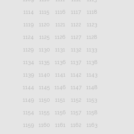
1114
1115
1116
1117
1118
1119
1120
1121
1122
1123
1124
1125
1126
1127
1128
1129
1130
1131
1132
1133
1134
1135
1136
1137
1138
1139
1140
1141
1142
1143
1144
1145
1146
1147
1148
1149
1150
1151
1152
1153
1154
1155
1156
1157
1158
1159
1160
1161
1162
1163