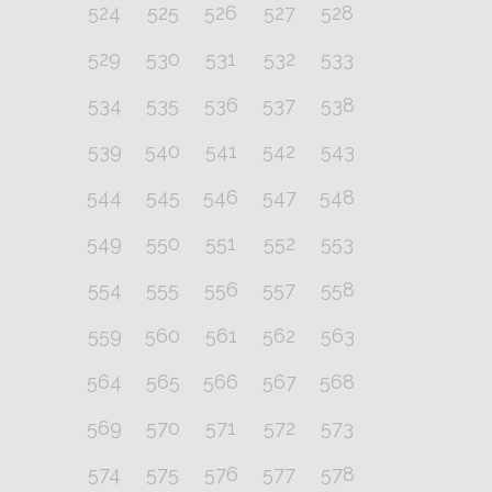
524
525
526
527
528
529
530
531
532
533
534
535
536
537
538
539
540
541
542
543
544
545
546
547
548
549
550
551
552
553
554
555
556
557
558
559
560
561
562
563
564
565
566
567
568
569
570
571
572
573
574
575
576
577
578