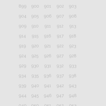
899
900
901
902
903
904
905
906
907
908
909
910
911
912
913
914
915
916
917
918
919
920
921
922
923
924
925
926
927
928
929
930
931
932
933
934
935
936
937
938
939
940
941
942
943
944
945
946
947
948
949
950
951
952
953