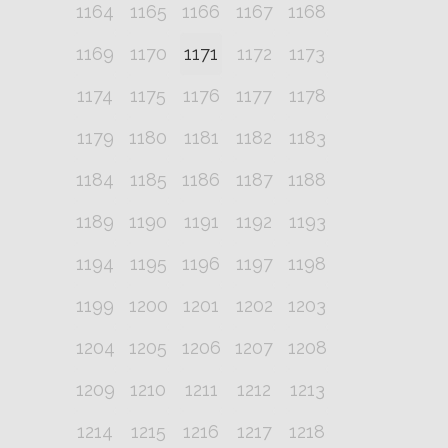
1164
1165
1166
1167
1168
1169
1170
1171
1172
1173
1174
1175
1176
1177
1178
1179
1180
1181
1182
1183
1184
1185
1186
1187
1188
1189
1190
1191
1192
1193
1194
1195
1196
1197
1198
1199
1200
1201
1202
1203
1204
1205
1206
1207
1208
1209
1210
1211
1212
1213
1214
1215
1216
1217
1218