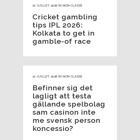
10 JUILLET, 2026
IN
NON CLASSÉ
Cricket gambling
tips IPL 2026:
Kolkata to get in
gamble-of race
10 JUILLET, 2026
IN
NON CLASSÉ
Befinner sig det
lagligt att testa
gällande spelbolag
sam casinon inte
me svensk person
koncessio?