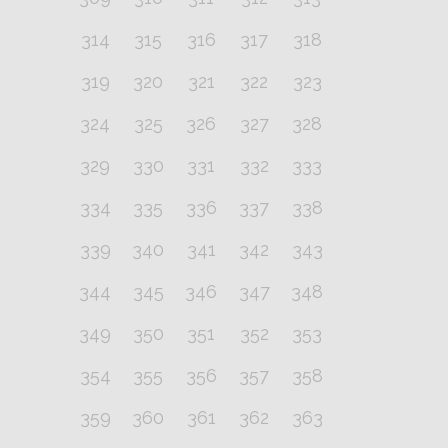
314
315
316
317
318
319
320
321
322
323
324
325
326
327
328
329
330
331
332
333
334
335
336
337
338
339
340
341
342
343
344
345
346
347
348
349
350
351
352
353
354
355
356
357
358
359
360
361
362
363