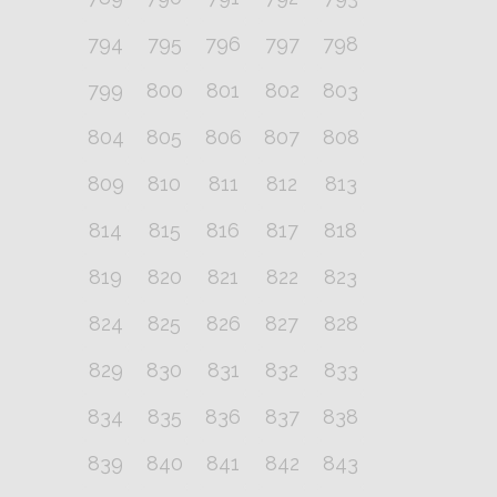
794
795
796
797
798
799
800
801
802
803
804
805
806
807
808
809
810
811
812
813
814
815
816
817
818
819
820
821
822
823
824
825
826
827
828
829
830
831
832
833
834
835
836
837
838
839
840
841
842
843