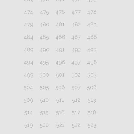
474
475
476
477
478
479
480
481
482
483
484
485
486
487
488
489
490
491
492
493
494
495
496
497
498
499
500
501
502
503
504
505
506
507
508
509
510
511
512
513
514
515
516
517
518
519
520
521
522
523