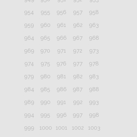
954
955
956
957
958
959
960
961
962
963
964
965
966
967
968
969
970
971
972
973
974
975
976
977
978
979
980
981
982
983
984
985
986
987
988
989
990
991
992
993
994
995
996
997
998
999
1000
1001
1002
1003