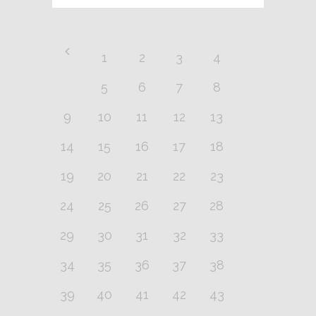
1
2
3
4
5
6
7
8
9
10
11
12
13
14
15
16
17
18
19
20
21
22
23
24
25
26
27
28
29
30
31
32
33
34
35
36
37
38
39
40
41
42
43