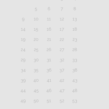
5
6
7
8
9
10
11
12
13
14
15
16
17
18
19
20
21
22
23
24
25
26
27
28
29
30
31
32
33
34
35
36
37
38
39
40
41
42
43
44
45
46
47
48
49
50
51
52
53