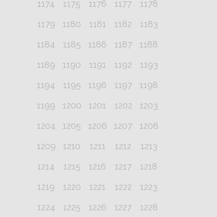
1174
1175
1176
1177
1178
1179
1180
1181
1182
1183
1184
1185
1186
1187
1188
1189
1190
1191
1192
1193
1194
1195
1196
1197
1198
1199
1200
1201
1202
1203
1204
1205
1206
1207
1208
1209
1210
1211
1212
1213
1214
1215
1216
1217
1218
1219
1220
1221
1222
1223
1224
1225
1226
1227
1228