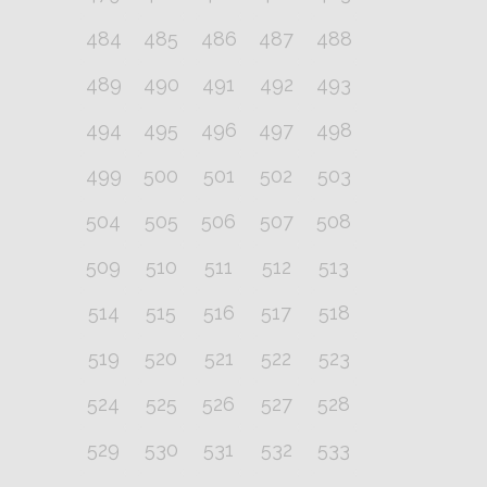
484
485
486
487
488
489
490
491
492
493
494
495
496
497
498
499
500
501
502
503
504
505
506
507
508
509
510
511
512
513
514
515
516
517
518
519
520
521
522
523
524
525
526
527
528
529
530
531
532
533