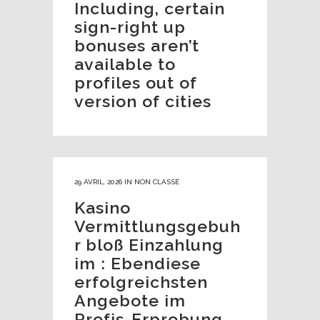
Including, certain
sign-right up
bonuses aren’t
available to
profiles out of
version of cities
29 AVRIL, 2026
IN
NON CLASSÉ
Kasino
Vermittlungsgebuh
r bloß Einzahlung
im : Ebendiese
erfolgreichsten
Angebote im
Profis-Erprobung