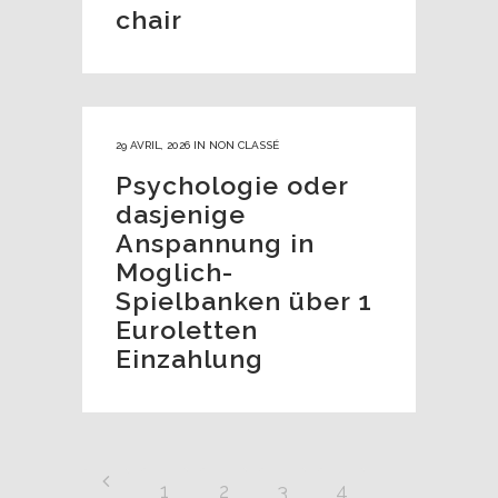
chair
29 AVRIL, 2026
IN
NON CLASSÉ
Psychologie oder
dasjenige
Anspannung in
Moglich-
Spielbanken über 1
Euroletten
Einzahlung
1
2
3
4