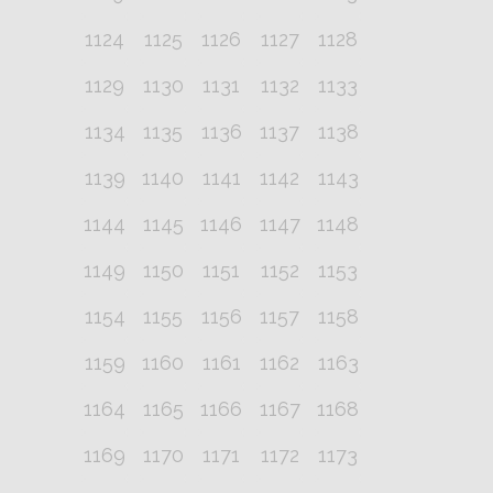
1124
1125
1126
1127
1128
1129
1130
1131
1132
1133
1134
1135
1136
1137
1138
1139
1140
1141
1142
1143
1144
1145
1146
1147
1148
1149
1150
1151
1152
1153
1154
1155
1156
1157
1158
1159
1160
1161
1162
1163
1164
1165
1166
1167
1168
1169
1170
1171
1172
1173