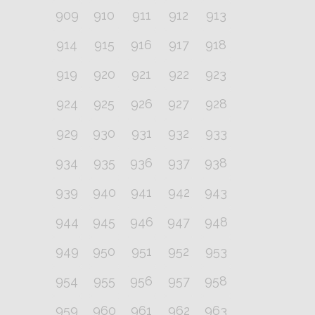
909
910
911
912
913
914
915
916
917
918
919
920
921
922
923
924
925
926
927
928
929
930
931
932
933
934
935
936
937
938
939
940
941
942
943
944
945
946
947
948
949
950
951
952
953
954
955
956
957
958
959
960
961
962
963