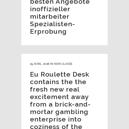
besten Angebote
inoffizieller
mitarbeiter
Spezialisten-
Erprobung
29 AVRIL, 2026
IN
NON CLASSÉ
Eu Roulette Desk
contains the the
fresh new real
excitement away
from a brick-and-
mortar gambling
enterprise into
coziness of the