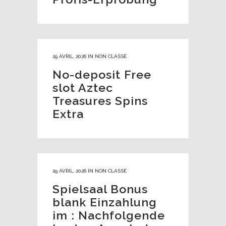
29 AVRIL, 2026
IN
NON CLASSÉ
No-deposit Free
slot Aztec
Treasures Spins
Extra
29 AVRIL, 2026
IN
NON CLASSÉ
Spielsaal Bonus
blank Einzahlung
im : Nachfolgende