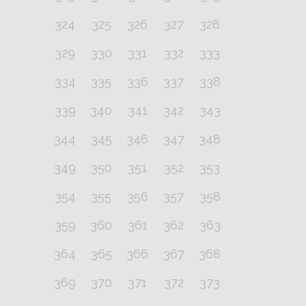
324
325
326
327
328
329
330
331
332
333
334
335
336
337
338
339
340
341
342
343
344
345
346
347
348
349
350
351
352
353
354
355
356
357
358
359
360
361
362
363
364
365
366
367
368
369
370
371
372
373