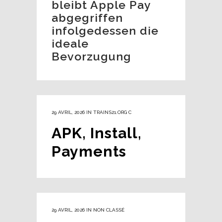
bleibt Apple Pay
abgegriffen
infolgedessen die
ideale
Bevorzugung
29 AVRIL, 2026
IN
TRAINS21.ORG C
APK, Install,
Payments
29 AVRIL, 2026
IN
NON CLASSÉ