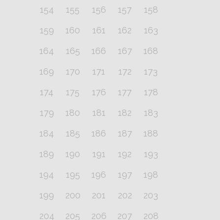
154
155
156
157
158
159
160
161
162
163
164
165
166
167
168
169
170
171
172
173
174
175
176
177
178
179
180
181
182
183
184
185
186
187
188
189
190
191
192
193
194
195
196
197
198
199
200
201
202
203
204
205
206
207
208