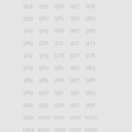
954
955
956
957
958
959
960
961
962
963
964
965
966
967
968
969
970
971
972
973
974
975
976
977
978
979
980
981
982
983
984
985
986
987
988
989
990
991
992
993
994
995
996
997
998
999
1000
1001
1002
1003
1004
1005
1006
1007
1008