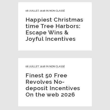
08 JUILLET, 2026
IN
NON CLASSÉ
Happiest Christmas
time Tree Harbors:
Escape Wins &
Joyful Incentives
08 JUILLET, 2026
IN
NON CLASSÉ
Finest 50 Free
Revolves No-
deposit Incentives
On the web 2026