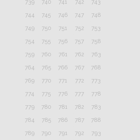
739
740
741
742
743
744
745
746
747
748
749
750
751
752
753
754
755
756
757
758
759
760
761
762
763
764
765
766
767
768
769
770
771
772
773
774
775
776
777
778
779
780
781
782
783
784
785
786
787
788
789
790
791
792
793