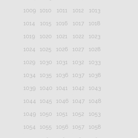
1009
1010
1011
1012
1013
1014
1015
1016
1017
1018
1019
1020
1021
1022
1023
1024
1025
1026
1027
1028
1029
1030
1031
1032
1033
1034
1035
1036
1037
1038
1039
1040
1041
1042
1043
1044
1045
1046
1047
1048
1049
1050
1051
1052
1053
1054
1055
1056
1057
1058