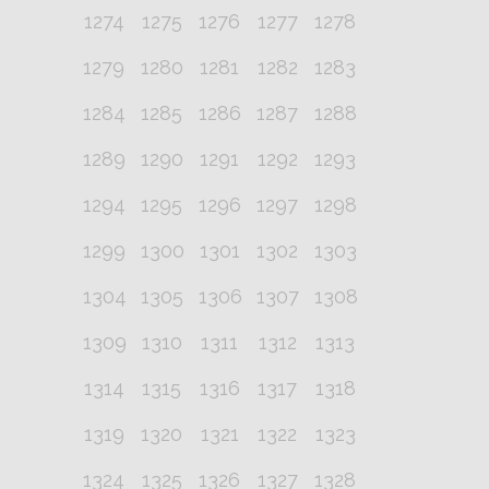
1274
1275
1276
1277
1278
1279
1280
1281
1282
1283
1284
1285
1286
1287
1288
1289
1290
1291
1292
1293
1294
1295
1296
1297
1298
1299
1300
1301
1302
1303
1304
1305
1306
1307
1308
1309
1310
1311
1312
1313
1314
1315
1316
1317
1318
1319
1320
1321
1322
1323
1324
1325
1326
1327
1328