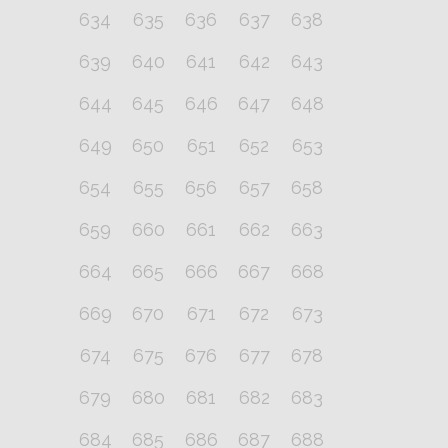
634
635
636
637
638
639
640
641
642
643
644
645
646
647
648
649
650
651
652
653
654
655
656
657
658
659
660
661
662
663
664
665
666
667
668
669
670
671
672
673
674
675
676
677
678
679
680
681
682
683
684
685
686
687
688