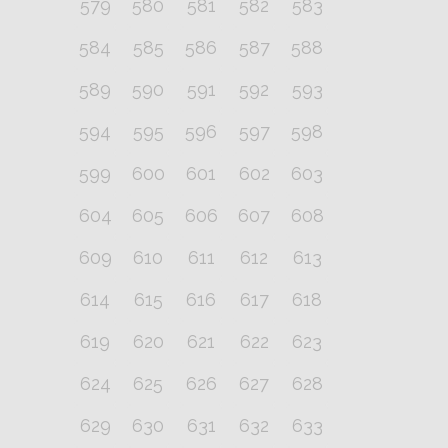
579
580
581
582
583
584
585
586
587
588
589
590
591
592
593
594
595
596
597
598
599
600
601
602
603
604
605
606
607
608
609
610
611
612
613
614
615
616
617
618
619
620
621
622
623
624
625
626
627
628
629
630
631
632
633