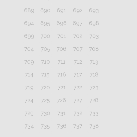
689
690
691
692
693
694
695
696
697
698
699
700
701
702
703
704
705
706
707
708
709
710
711
712
713
714
715
716
717
718
719
720
721
722
723
724
725
726
727
728
729
730
731
732
733
734
735
736
737
738