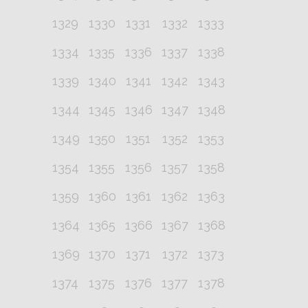
1329
1330
1331
1332
1333
1334
1335
1336
1337
1338
1339
1340
1341
1342
1343
1344
1345
1346
1347
1348
1349
1350
1351
1352
1353
1354
1355
1356
1357
1358
1359
1360
1361
1362
1363
1364
1365
1366
1367
1368
1369
1370
1371
1372
1373
1374
1375
1376
1377
1378