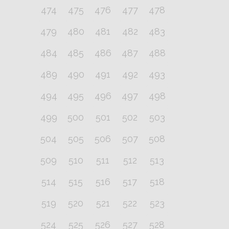
474
475
476
477
478
479
480
481
482
483
484
485
486
487
488
489
490
491
492
493
494
495
496
497
498
499
500
501
502
503
504
505
506
507
508
509
510
511
512
513
514
515
516
517
518
519
520
521
522
523
524
525
526
527
528