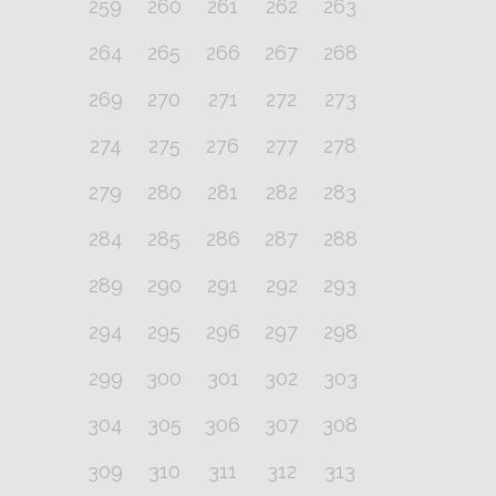
259
260
261
262
263
264
265
266
267
268
269
270
271
272
273
274
275
276
277
278
279
280
281
282
283
284
285
286
287
288
289
290
291
292
293
294
295
296
297
298
299
300
301
302
303
304
305
306
307
308
309
310
311
312
313