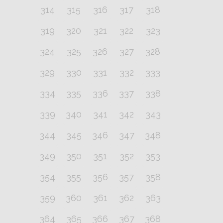
314
315
316
317
318
319
320
321
322
323
324
325
326
327
328
329
330
331
332
333
334
335
336
337
338
339
340
341
342
343
344
345
346
347
348
349
350
351
352
353
354
355
356
357
358
359
360
361
362
363
364
365
366
367
368