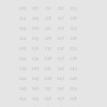
209
210
211
212
213
214
215
216
217
218
219
220
221
222
223
224
225
226
227
228
229
230
231
232
233
234
235
236
237
238
239
240
241
242
243
244
245
246
247
248
249
250
251
252
253
254
255
256
257
258