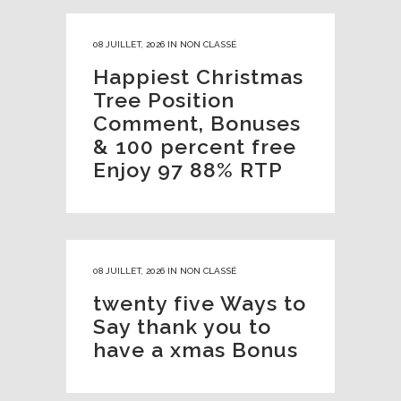
08 JUILLET, 2026
IN
NON CLASSÉ
Happiest Christmas
Tree Position
Comment, Bonuses
& 100 percent free
Enjoy 97 88% RTP
08 JUILLET, 2026
IN
NON CLASSÉ
twenty five Ways to
Say thank you to
have a xmas Bonus