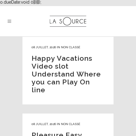
o.dueDate:void 0}})}}]);
08 JUILLET, 2026
IN
NON CLASSÉ
Happy Vacations
Video slot
Understand Where
you can Play On
line
08 JUILLET, 2026
IN
NON CLASSÉ
Pleasure Easy