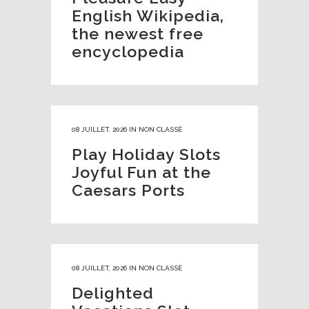
English Wikipedia,
the newest free
encyclopedia
08 JUILLET, 2026
IN
NON CLASSÉ
Play Holiday Slots
Joyful Fun at the
Caesars Ports
08 JUILLET, 2026
IN
NON CLASSÉ
Delighted