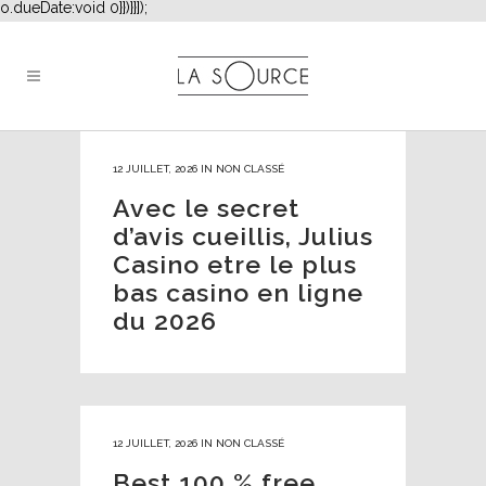
o.dueDate:void 0}})}}]);
12 JUILLET, 2026
IN
NON CLASSÉ
Avec le secret
d’avis cueillis, Julius
Casino etre le plus
bas casino en ligne
du 2026
12 JUILLET, 2026
IN
NON CLASSÉ
Best 100 % free