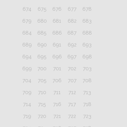
674
675
676
677
678
679
680
681
682
683
684
685
686
687
688
689
690
691
692
693
694
695
696
697
698
699
700
701
702
703
704
705
706
707
708
709
710
711
712
713
714
715
716
717
718
719
720
721
722
723