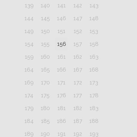
139
140
141
142
143
144
145
146
147
148
149
150
151
152
153
154
155
156
157
158
159
160
161
162
163
164
165
166
167
168
169
170
171
172
173
174
175
176
177
178
179
180
181
182
183
184
185
186
187
188
189
190
191
192
193