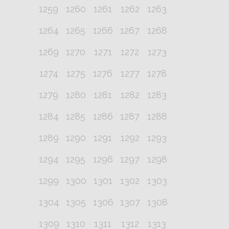
1259
1260
1261
1262
1263
1264
1265
1266
1267
1268
1269
1270
1271
1272
1273
1274
1275
1276
1277
1278
1279
1280
1281
1282
1283
1284
1285
1286
1287
1288
1289
1290
1291
1292
1293
1294
1295
1296
1297
1298
1299
1300
1301
1302
1303
1304
1305
1306
1307
1308
1309
1310
1311
1312
1313