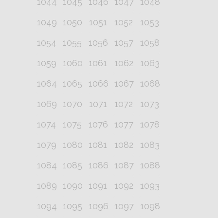
1044
1045
1046
1047
1048
1049
1050
1051
1052
1053
1054
1055
1056
1057
1058
1059
1060
1061
1062
1063
1064
1065
1066
1067
1068
1069
1070
1071
1072
1073
1074
1075
1076
1077
1078
1079
1080
1081
1082
1083
1084
1085
1086
1087
1088
1089
1090
1091
1092
1093
1094
1095
1096
1097
1098