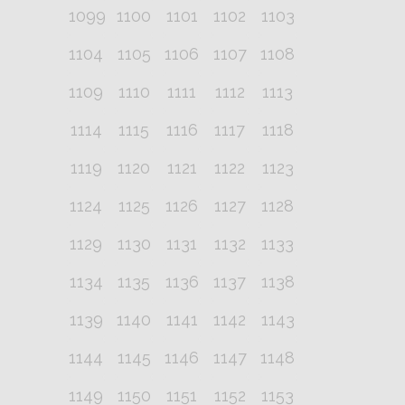
1099
1100
1101
1102
1103
1104
1105
1106
1107
1108
1109
1110
1111
1112
1113
1114
1115
1116
1117
1118
1119
1120
1121
1122
1123
1124
1125
1126
1127
1128
1129
1130
1131
1132
1133
1134
1135
1136
1137
1138
1139
1140
1141
1142
1143
1144
1145
1146
1147
1148
1149
1150
1151
1152
1153