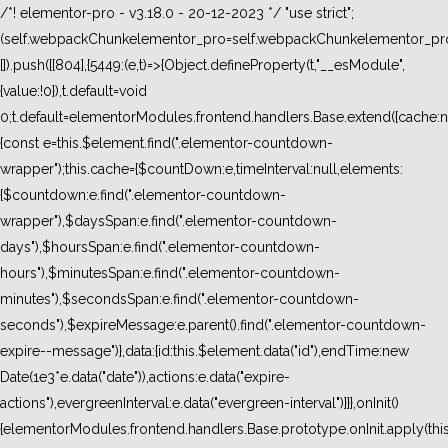
/*! elementor-pro - v3.18.0 - 20-12-2023 */ "use strict";
(self.webpackChunkelementor_pro=self.webpackChunkelementor_pro
[]).push([[804],{5449:(e,t)=>{Object.defineProperty(t,"__esModule",
{value:!0}),t.default=void
0;t.default=elementorModules.frontend.handlers.Base.extend({cache:n
{const e=this.$element.find(".elementor-countdown-
wrapper");this.cache={$countDown:e,timeInterval:null,elements:
{$countdown:e.find(".elementor-countdown-
wrapper"),$daysSpan:e.find(".elementor-countdown-
days"),$hoursSpan:e.find(".elementor-countdown-
hours"),$minutesSpan:e.find(".elementor-countdown-
minutes"),$secondsSpan:e.find(".elementor-countdown-
seconds"),$expireMessage:e.parent().find(".elementor-countdown-
expire--message")},data:{id:this.$element.data("id"),endTime:new
Date(1e3*e.data("date")),actions:e.data("expire-
actions"),evergreenInterval:e.data("evergreen-interval")}}},onInit()
{elementorModules.frontend.handlers.Base.prototype.onInit.apply(thi