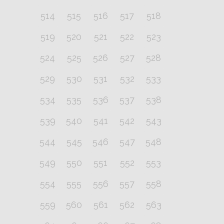
514
515
516
517
518
519
520
521
522
523
524
525
526
527
528
529
530
531
532
533
534
535
536
537
538
539
540
541
542
543
544
545
546
547
548
549
550
551
552
553
554
555
556
557
558
559
560
561
562
563