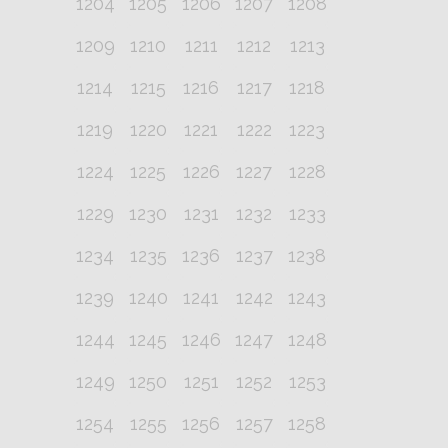
1204
1205
1206
1207
1208
1209
1210
1211
1212
1213
1214
1215
1216
1217
1218
1219
1220
1221
1222
1223
1224
1225
1226
1227
1228
1229
1230
1231
1232
1233
1234
1235
1236
1237
1238
1239
1240
1241
1242
1243
1244
1245
1246
1247
1248
1249
1250
1251
1252
1253
1254
1255
1256
1257
1258