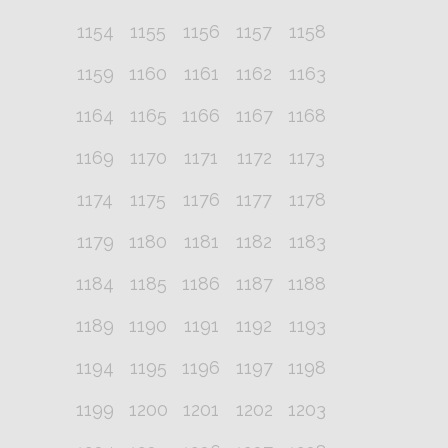
1154
1155
1156
1157
1158
1159
1160
1161
1162
1163
1164
1165
1166
1167
1168
1169
1170
1171
1172
1173
1174
1175
1176
1177
1178
1179
1180
1181
1182
1183
1184
1185
1186
1187
1188
1189
1190
1191
1192
1193
1194
1195
1196
1197
1198
1199
1200
1201
1202
1203