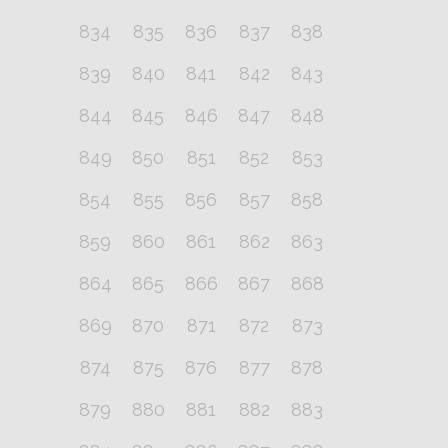
834
835
836
837
838
839
840
841
842
843
844
845
846
847
848
849
850
851
852
853
854
855
856
857
858
859
860
861
862
863
864
865
866
867
868
869
870
871
872
873
874
875
876
877
878
879
880
881
882
883