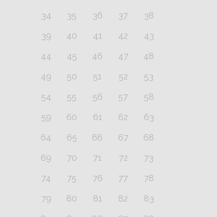
34
35
36
37
38
39
40
41
42
43
44
45
46
47
48
49
50
51
52
53
54
55
56
57
58
59
60
61
62
63
64
65
66
67
68
69
70
71
72
73
74
75
76
77
78
79
80
81
82
83