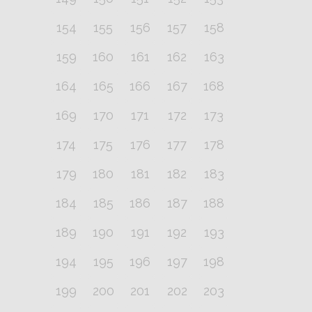
154
155
156
157
158
159
160
161
162
163
164
165
166
167
168
169
170
171
172
173
174
175
176
177
178
179
180
181
182
183
184
185
186
187
188
189
190
191
192
193
194
195
196
197
198
199
200
201
202
203