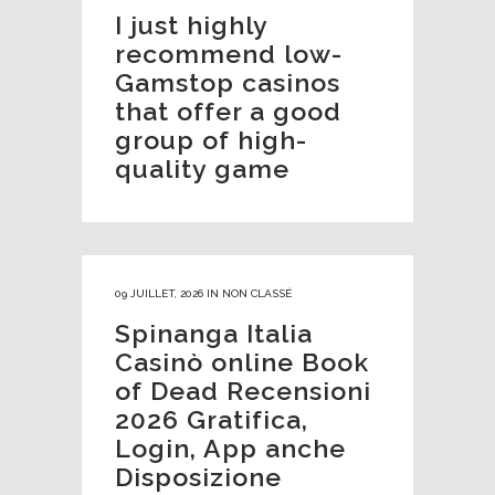
I just highly
recommend low-
Gamstop casinos
that offer a good
group of high-
quality game
09 JUILLET, 2026
IN
NON CLASSÉ
Spinanga Italia
Casinò online Book
of Dead Recensioni
2026 Gratifica,
Login, App anche
Disposizione