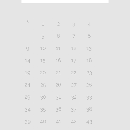
1
2
3
4
5
6
7
8
9
10
11
12
13
14
15
16
17
18
19
20
21
22
23
24
25
26
27
28
29
30
31
32
33
34
35
36
37
38
39
40
41
42
43