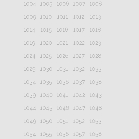
1004
1005
1006
1007
1008
1009
1010
1011
1012
1013
1014
1015
1016
1017
1018
1019
1020
1021
1022
1023
1024
1025
1026
1027
1028
1029
1030
1031
1032
1033
1034
1035
1036
1037
1038
1039
1040
1041
1042
1043
1044
1045
1046
1047
1048
1049
1050
1051
1052
1053
1054
1055
1056
1057
1058