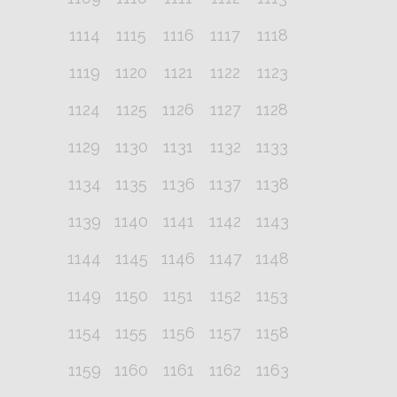
1114
1115
1116
1117
1118
1119
1120
1121
1122
1123
1124
1125
1126
1127
1128
1129
1130
1131
1132
1133
1134
1135
1136
1137
1138
1139
1140
1141
1142
1143
1144
1145
1146
1147
1148
1149
1150
1151
1152
1153
1154
1155
1156
1157
1158
1159
1160
1161
1162
1163