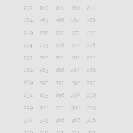
259
260
261
262
263
264
265
266
267
268
269
270
271
272
273
274
275
276
277
278
279
280
281
282
283
284
285
286
287
288
289
290
291
292
293
294
295
296
297
298
299
300
301
302
303
304
305
306
307
308
309
310
311
312
313