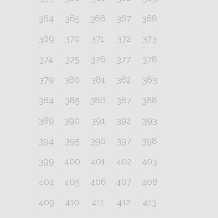
364
365
366
367
368
369
370
371
372
373
374
375
376
377
378
379
380
381
382
383
384
385
386
387
388
389
390
391
392
393
394
395
396
397
398
399
400
401
402
403
404
405
406
407
408
409
410
411
412
413