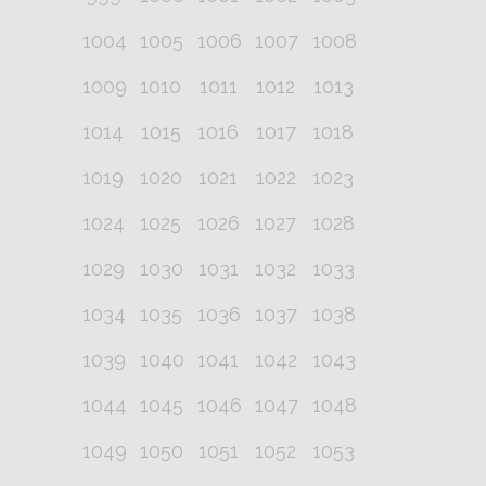
1004
1005
1006
1007
1008
1009
1010
1011
1012
1013
1014
1015
1016
1017
1018
1019
1020
1021
1022
1023
1024
1025
1026
1027
1028
1029
1030
1031
1032
1033
1034
1035
1036
1037
1038
1039
1040
1041
1042
1043
1044
1045
1046
1047
1048
1049
1050
1051
1052
1053