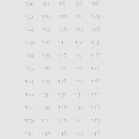
94
95
96
97
98
99
100
101
102
103
104
105
106
107
108
109
110
111
112
113
114
115
116
117
118
119
120
121
122
123
124
125
126
127
128
129
130
131
132
133
134
135
136
137
138
139
140
141
142
143
144
145
146
147
148