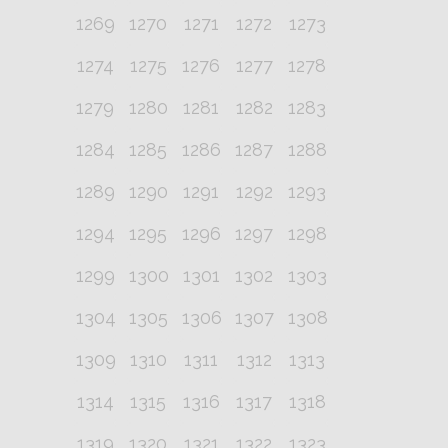
1269
1270
1271
1272
1273
1274
1275
1276
1277
1278
1279
1280
1281
1282
1283
1284
1285
1286
1287
1288
1289
1290
1291
1292
1293
1294
1295
1296
1297
1298
1299
1300
1301
1302
1303
1304
1305
1306
1307
1308
1309
1310
1311
1312
1313
1314
1315
1316
1317
1318
1319
1320
1321
1322
1323