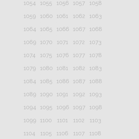
1054
1055
1056
1057
1058
1059
1060
1061
1062
1063
1064
1065
1066
1067
1068
1069
1070
1071
1072
1073
1074
1075
1076
1077
1078
1079
1080
1081
1082
1083
1084
1085
1086
1087
1088
1089
1090
1091
1092
1093
1094
1095
1096
1097
1098
1099
1100
1101
1102
1103
1104
1105
1106
1107
1108