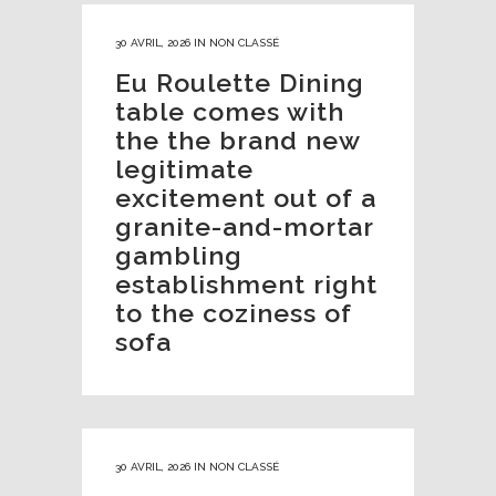
30 AVRIL, 2026
IN
NON CLASSÉ
Eu Roulette Dining
table comes with
the the brand new
legitimate
excitement out of a
granite-and-mortar
gambling
establishment right
to the coziness of
sofa
30 AVRIL, 2026
IN
NON CLASSÉ