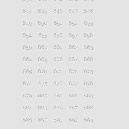
844
845
846
847
848
849
850
851
852
853
854
855
856
857
858
859
860
861
862
863
864
865
866
867
868
869
870
871
872
873
874
875
876
877
878
879
880
881
882
883
884
885
886
887
888
889
890
891
892
893