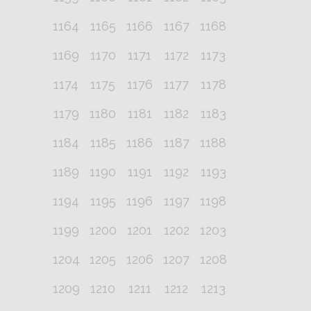
1164
1165
1166
1167
1168
1169
1170
1171
1172
1173
1174
1175
1176
1177
1178
1179
1180
1181
1182
1183
1184
1185
1186
1187
1188
1189
1190
1191
1192
1193
1194
1195
1196
1197
1198
1199
1200
1201
1202
1203
1204
1205
1206
1207
1208
1209
1210
1211
1212
1213