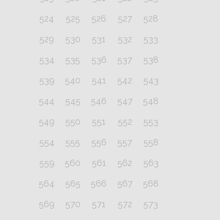
524
525
526
527
528
529
530
531
532
533
534
535
536
537
538
539
540
541
542
543
544
545
546
547
548
549
550
551
552
553
554
555
556
557
558
559
560
561
562
563
564
565
566
567
568
569
570
571
572
573