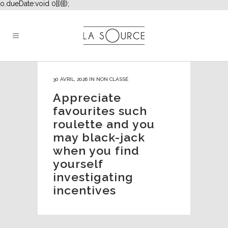
o.dueDate:void 0}})}}]);
30 AVRIL, 2026
IN
NON CLASSÉ
Appreciate
favourites such
roulette and you
may black-jack
when you find
yourself
investigating
incentives