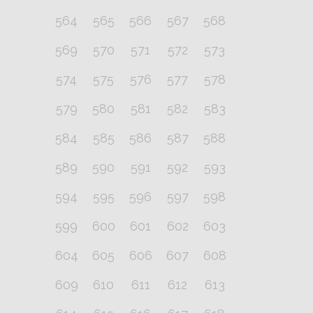
564
565
566
567
568
569
570
571
572
573
574
575
576
577
578
579
580
581
582
583
584
585
586
587
588
589
590
591
592
593
594
595
596
597
598
599
600
601
602
603
604
605
606
607
608
609
610
611
612
613