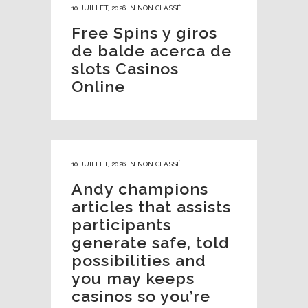
10 JUILLET, 2026
IN
NON CLASSÉ
Free Spins y giros
de balde acerca de
slots Casinos
Online
10 JUILLET, 2026
IN
NON CLASSÉ
Andy champions
articles that assists
participants
generate safe, told
possibilities and
you may keeps
casinos so you’re