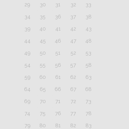
29
30
31
32
33
34
35
36
37
38
39
40
41
42
43
44
45
46
47
48
49
50
51
52
53
54
55
56
57
58
59
60
61
62
63
64
65
66
67
68
69
70
71
72
73
74
75
76
77
78
79
80
81
82
83