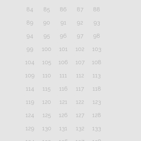
84
85
86
87
88
89
90
91
92
93
94
95
96
97
98
99
100
101
102
103
104
105
106
107
108
109
110
111
112
113
114
115
116
117
118
119
120
121
122
123
124
125
126
127
128
129
130
131
132
133