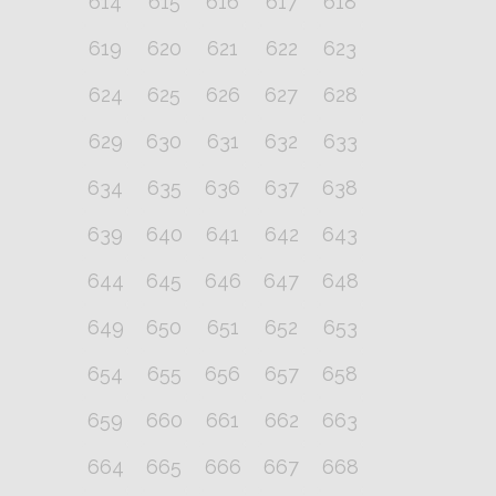
614
615
616
617
618
619
620
621
622
623
624
625
626
627
628
629
630
631
632
633
634
635
636
637
638
639
640
641
642
643
644
645
646
647
648
649
650
651
652
653
654
655
656
657
658
659
660
661
662
663
664
665
666
667
668