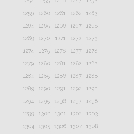
1254
1255
1256
1257
1258
1259
1260
1261
1262
1263
1264
1265
1266
1267
1268
1269
1270
1271
1272
1273
1274
1275
1276
1277
1278
1279
1280
1281
1282
1283
1284
1285
1286
1287
1288
1289
1290
1291
1292
1293
1294
1295
1296
1297
1298
1299
1300
1301
1302
1303
1304
1305
1306
1307
1308