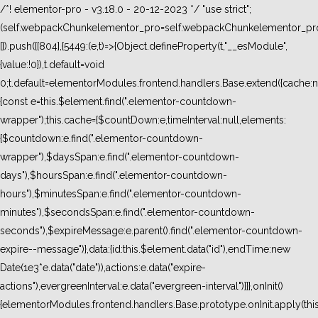
/*! elementor-pro - v3.18.0 - 20-12-2023 */ "use strict";
(self.webpackChunkelementor_pro=self.webpackChunkelementor_pro
[]).push([[804],{5449:(e,t)=>{Object.defineProperty(t,"__esModule",
{value:!0}),t.default=void
0;t.default=elementorModules.frontend.handlers.Base.extend({cache:n
{const e=this.$element.find(".elementor-countdown-
wrapper");this.cache={$countDown:e,timeInterval:null,elements:
{$countdown:e.find(".elementor-countdown-
wrapper"),$daysSpan:e.find(".elementor-countdown-
days"),$hoursSpan:e.find(".elementor-countdown-
hours"),$minutesSpan:e.find(".elementor-countdown-
minutes"),$secondsSpan:e.find(".elementor-countdown-
seconds"),$expireMessage:e.parent().find(".elementor-countdown-
expire--message")},data:{id:this.$element.data("id"),endTime:new
Date(1e3*e.data("date")),actions:e.data("expire-
actions"),evergreenInterval:e.data("evergreen-interval")}}},onInit()
{elementorModules.frontend.handlers.Base.prototype.onInit.apply(thi