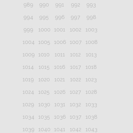
989
990
991
992
993
994
995
996
997
998
999
1000
1001
1002
1003
1004
1005
1006
1007
1008
1009
1010
1011
1012
1013
1014
1015
1016
1017
1018
1019
1020
1021
1022
1023
1024
1025
1026
1027
1028
1029
1030
1031
1032
1033
1034
1035
1036
1037
1038
1039
1040
1041
1042
1043