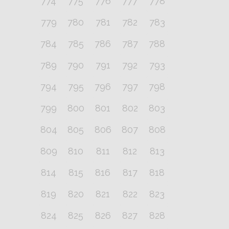
774
775
776
777
778
779
780
781
782
783
784
785
786
787
788
789
790
791
792
793
794
795
796
797
798
799
800
801
802
803
804
805
806
807
808
809
810
811
812
813
814
815
816
817
818
819
820
821
822
823
824
825
826
827
828