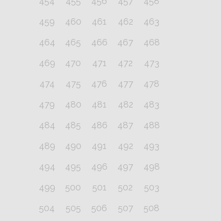
454
455
456
457
458
459
460
461
462
463
464
465
466
467
468
469
470
471
472
473
474
475
476
477
478
479
480
481
482
483
484
485
486
487
488
489
490
491
492
493
494
495
496
497
498
499
500
501
502
503
504
505
506
507
508