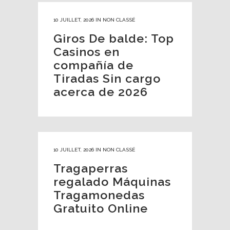
10 JUILLET, 2026
IN
NON CLASSÉ
Giros De balde: Top
Casinos en
compañía de
Tiradas Sin cargo
acerca de 2026
10 JUILLET, 2026
IN
NON CLASSÉ
Tragaperras
regalado Máquinas
Tragamonedas
Gratuito Online