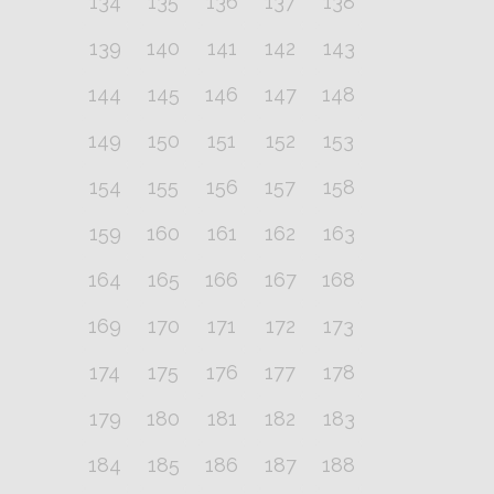
134
135
136
137
138
139
140
141
142
143
144
145
146
147
148
149
150
151
152
153
154
155
156
157
158
159
160
161
162
163
164
165
166
167
168
169
170
171
172
173
174
175
176
177
178
179
180
181
182
183
184
185
186
187
188