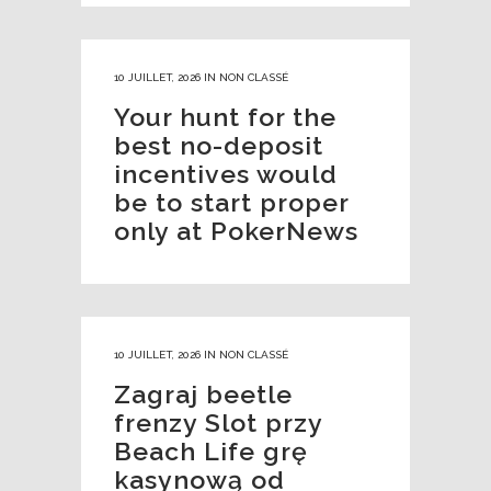
10 JUILLET, 2026
IN
NON CLASSÉ
Your hunt for the
best no-deposit
incentives would
be to start proper
only at PokerNews
10 JUILLET, 2026
IN
NON CLASSÉ
Zagraj beetle
frenzy Slot przy
Beach Life grę
kasynową od