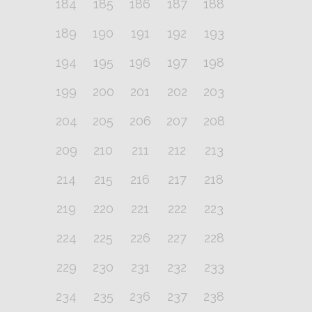
184
185
186
187
188
189
190
191
192
193
194
195
196
197
198
199
200
201
202
203
204
205
206
207
208
209
210
211
212
213
214
215
216
217
218
219
220
221
222
223
224
225
226
227
228
229
230
231
232
233
234
235
236
237
238