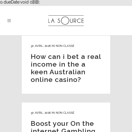
o.dueDate:void 0}})}}]);
30 AVRIL, 2026
IN
NON CLASSÉ
How can i bet a real
income in the a
keen Australian
online casino?
30 AVRIL, 2026
IN
NON CLASSÉ
Boost your On the
internet Gambling