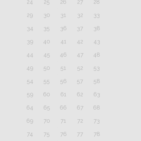
24
25
26
27
28
29
30
31
32
33
34
35
36
37
38
39
40
41
42
43
44
45
46
47
48
49
50
51
52
53
54
55
56
57
58
59
60
61
62
63
64
65
66
67
68
69
70
71
72
73
74
75
76
77
78