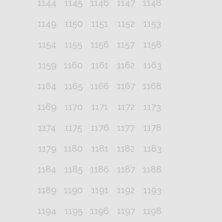
1144
1145
1146
1147
1148
1149
1150
1151
1152
1153
1154
1155
1156
1157
1158
1159
1160
1161
1162
1163
1164
1165
1166
1167
1168
1169
1170
1171
1172
1173
1174
1175
1176
1177
1178
1179
1180
1181
1182
1183
1184
1185
1186
1187
1188
1189
1190
1191
1192
1193
1194
1195
1196
1197
1198