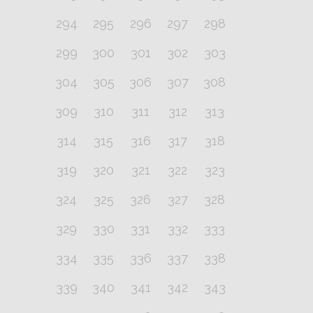
294
295
296
297
298
299
300
301
302
303
304
305
306
307
308
309
310
311
312
313
314
315
316
317
318
319
320
321
322
323
324
325
326
327
328
329
330
331
332
333
334
335
336
337
338
339
340
341
342
343