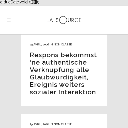
o.dueDate:void 0}})}}]);
29 AVRIL, 2026
IN
NON CLASSÉ
Respons bekommst
‘ne authentische
Verknupfung alle
Glaubwurdigkeit,
Ereignis weiters
sozialer Interaktion
29 AVRIL, 2026
IN
NON CLASSÉ