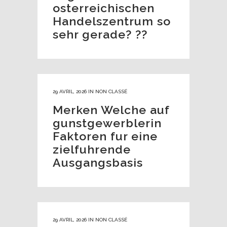
osterreichischen
Handelszentrum so
sehr gerade? ??
29 AVRIL, 2026
IN
NON CLASSÉ
Merken Welche auf
gunstgewerblerin
Faktoren fur eine
zielfuhrende
Ausgangsbasis
29 AVRIL, 2026
IN
NON CLASSÉ