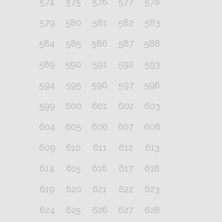
574
575
576
577
578
579
580
581
582
583
584
585
586
587
588
589
590
591
592
593
594
595
596
597
598
599
600
601
602
603
604
605
606
607
608
609
610
611
612
613
614
615
616
617
618
619
620
621
622
623
624
625
626
627
628