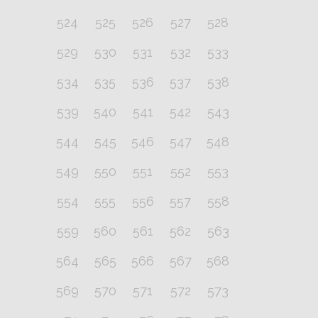
524
525
526
527
528
529
530
531
532
533
534
535
536
537
538
539
540
541
542
543
544
545
546
547
548
549
550
551
552
553
554
555
556
557
558
559
560
561
562
563
564
565
566
567
568
569
570
571
572
573