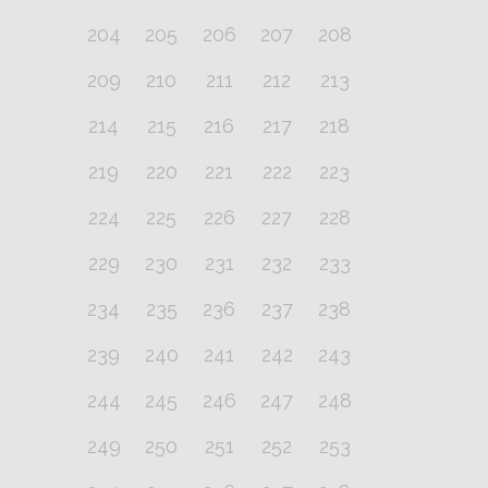
204
205
206
207
208
209
210
211
212
213
214
215
216
217
218
219
220
221
222
223
224
225
226
227
228
229
230
231
232
233
234
235
236
237
238
239
240
241
242
243
244
245
246
247
248
249
250
251
252
253