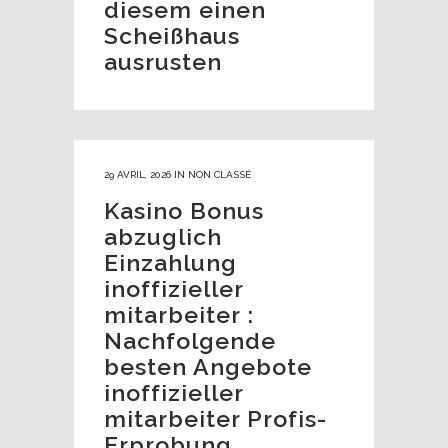
diesem einen
Scheißhaus
ausrusten
29 AVRIL, 2026
IN
NON CLASSÉ
Kasino Bonus
abzuglich
Einzahlung
inoffizieller
mitarbeiter :
Nachfolgende
besten Angebote
inoffizieller
mitarbeiter Profis-
Erprobung