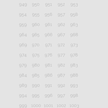
949
950
951
952
953
954
955
956
957
958
959
960
961
962
963
964
965
966
967
968
969
970
971
972
973
974
975
976
977
978
979
980
981
982
983
984
985
986
987
988
989
990
991
992
993
994
995
996
997
998
999
1000
1001
1002
1003