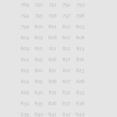
789
790
791
792
793
794
795
796
797
798
799
800
801
802
803
804
805
806
807
808
809
810
811
812
813
814
815
816
817
818
819
820
821
822
823
824
825
826
827
828
829
830
831
832
833
834
835
836
837
838
839
840
841
842
843