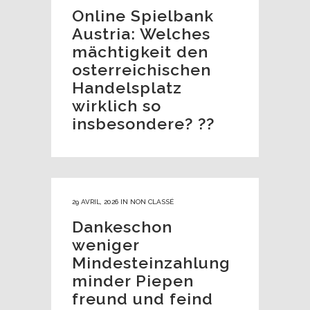
Online Spielbank
Austria: Welches
mächtigkeit den
osterreichischen
Handelsplatz
wirklich so
insbesondere? ??
29 AVRIL, 2026
IN
NON CLASSÉ
Dankeschon
weniger
Mindesteinzahlung
minder Piepen
freund und feind