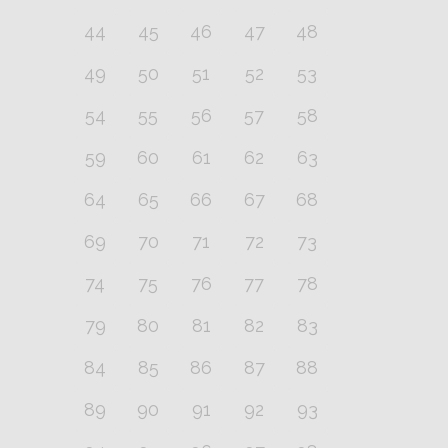
44
45
46
47
48
49
50
51
52
53
54
55
56
57
58
59
60
61
62
63
64
65
66
67
68
69
70
71
72
73
74
75
76
77
78
79
80
81
82
83
84
85
86
87
88
89
90
91
92
93