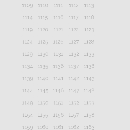
1109
1110
1111
1112
1113
1114
1115
1116
1117
1118
1119
1120
1121
1122
1123
1124
1125
1126
1127
1128
1129
1130
1131
1132
1133
1134
1135
1136
1137
1138
1139
1140
1141
1142
1143
1144
1145
1146
1147
1148
1149
1150
1151
1152
1153
1154
1155
1156
1157
1158
1159
1160
1161
1162
1163