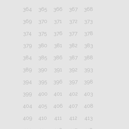
364
365
366
367
368
369
370
371
372
373
374
375
376
377
378
379
380
381
382
383
384
385
386
387
388
389
390
391
392
393
394
395
396
397
398
399
400
401
402
403
404
405
406
407
408
409
410
411
412
413