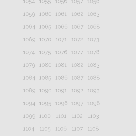
1054
1055
1056
1057
1058
1059
1060
1061
1062
1063
1064
1065
1066
1067
1068
1069
1070
1071
1072
1073
1074
1075
1076
1077
1078
1079
1080
1081
1082
1083
1084
1085
1086
1087
1088
1089
1090
1091
1092
1093
1094
1095
1096
1097
1098
1099
1100
1101
1102
1103
1104
1105
1106
1107
1108