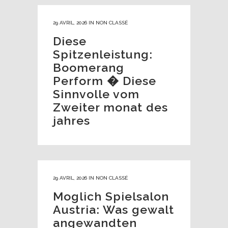
29 AVRIL, 2026
IN
NON CLASSÉ
Diese
Spitzenleistung:
Boomerang
Perform � Diese
Sinnvolle vom
Zweiter monat des
jahres
29 AVRIL, 2026
IN
NON CLASSÉ
Moglich Spielsalon
Austria: Was gewalt
angewandten