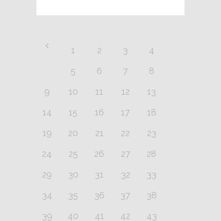
1
2
3
4
5
6
7
8
9
10
11
12
13
14
15
16
17
18
19
20
21
22
23
24
25
26
27
28
29
30
31
32
33
34
35
36
37
38
39
40
41
42
43